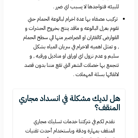
للبيئه فتواجدها لا يسبب اي ضرر .
تركيب مصفاه بها عدة اخرام لبالوعة الحمام حتي
تقوم بعزل البالوعه و ماقد ينتج بخروج الحشرات و
القوارض كالفئران او الصراصير منها الي سطح الحمام
, و تمثل اهميه الاخرام في سريان المياه بشكل
سليم و عدم نزول اي اوراق او مناديل ورقيه , و
تتجمع بها خصلات الشعر التي تقع مننا بدون قصد
لالقائها بسلة المهملات .
هل لديك مشكلة في انسداد مجاري
المنقف؟
نقدم لكم في شركتنا خدمات تسليك مجاري
المنقف بمهارة ودقة وباستخدام أحدث تقنيات