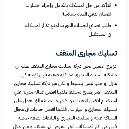
التأكد من حل المشكلة بالكامل وإجراء اختبارات
لضمان تدفق المياه بسلاسة.
طلب نصائح للصيانة الدورية لمنع تكرار المشكلة
في المستقبل
تسليك مجارى المنقف
عزيزي العميل نحن شركه تسليك مجارى المنقف نعلم ان
مشكلة انسداد المجاري مشكله صعبه فهي تواجه كل
منزل, و حلها ليس ببسيط و لكن مع شركه تسليك مجارى
المنقف الامر يصبح مختلفا فلدينا افضل عماله مدربه علي
استخدام افضل التقنيات و الاجهزة الحديثة التي تعمل علي
تسليك المجاري و البيارات , فلدينا افضل خدمات فى مجال
السباكه عامه و تسليك المجارى و البلاعات بصفه خاصه
فهى من اكثر المشكلات التى يتعرض لها عملائنا و من خلال