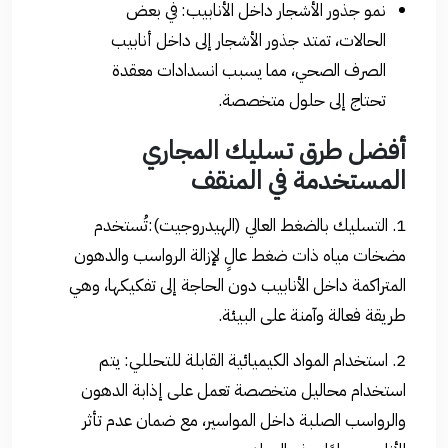
نمو جذور الأشجار داخل الأنابيب: في بعض
الحالات، تمتد جذور الأشجار إلى داخل أنابيب
الصرف الصحي، مما يسبب انسدادات معقدة
تحتاج إلى حلول متخصصة.
أفضل طرق تسليك المجاري
المستخدمة في المنقف
1. التسليك بالضغط العالي (الهيدروجيت):تُستخدم
مضخات مياه ذات ضغط عالٍ لإزالة الرواسب والدهون
المتراكمة داخل الأنابيب دون الحاجة إلى تفكيكها، وهي
طريقة فعالة وآمنة على البيئة.
2. استخدام المواد الكيميائية القابلة للتحللي: يتم
استخدام محاليل متخصصة تعمل على إذابة الدهون
والرواسب الصلبة داخل المواسير، مع ضمان عدم تأثر