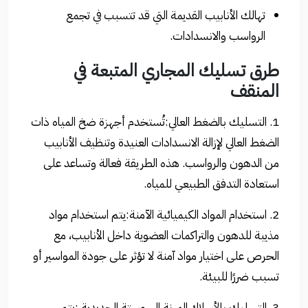
تهالك الأنابيب القديمة التي قد تتسبب في تجمع
الرواسب والانسدادات.
طرق تسليك المجاري المتبعة في
المنقف
1. التسليك بالضغط العالي:تُستخدم أجهزة ضخ المياه ذات
الضغط العالي لإزالة الانسدادات العنيدة وتنظيف الأنابيب
من الدهون والرواسب. هذه الطريقة فعالة وتساعد على
استعادة التدفق الطبيعي للمياه.
2. استخدام المواد الكيميائية الآمنة:يتم استخدام مواد
مذيبة للدهون والتراكمات العضوية داخل الأنابيب، مع
الحرص على اختيار مواد آمنة لا تؤثر على جودة المواسير أو
تسبب ضررًا للبيئة.
3. التسليك بالأسلاك المرنة السوستة الحديدية :يتم