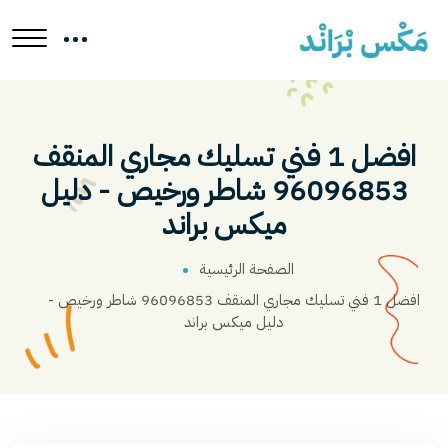
افضل 1 فني تسليك مجاري المنقف
96096853 شاطر ورخيص - دليل
ميكس براند
الصفحة الرئيسية
افضل 1 فني تسليك مجاري المنقف 96096853 شاطر ورخيص -
دليل ميكس براند