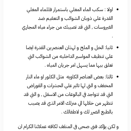
اولا : سكب الماء المغلي باستمرار فللماء المغلي
القدرة علي ذوبان الشوائب و التعقيم ضد
الفيروسات , التي قد تصيبك من جراء مياه المجاري
.
ثانيا: الخل و الملح و لهذان العنصرين القدرة ايضا
علي تنظيف المواسير الداخليه من الشوائب التي
تعلق بيها مما يسهل امر جريان المياه .
ثالثا: بعض العناصر الكاويه مثل الكلور او ماء النار
المخفف و التي لها تاثير علي الحشرات و القوراض
التي قد تتواجد في البالوعات من الاسفل , و التي قد
تتظهر من خلالها الي منزلك الامر الذي قد يصيب
بالطبع الضرر لك و لاطفالك .
و لكن يؤكد فنى صحى فى المنقف لكافه عملائنا الكرام ان