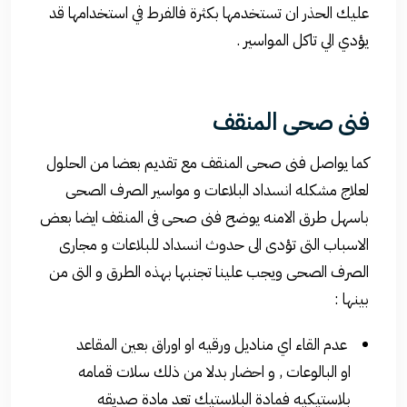
عليك الحذر ان تستخدمها بكثرة فالفرط في استخدامها قد
يؤدي الي تاكل المواسير .
فنى صحى المنقف
كما يواصل فنى صحى المنقف مع تقديم بعضا من الحلول
لعلاج مشكله انسداد البلاعات و مواسير الصرف الصحى
باسهل طرق الامنه يوضح فنى صحى فى المنقف ايضا بعض
الاسباب التى تؤدى الى حدوث انسداد للبلاعات و مجارى
الصرف الصحى ويجب علينا تجنبها بهذه الطرق و التى من
بينها :
عدم القاء اي مناديل ورقيه او اوراق بعين المقاعد
او البالوعات , و احضار بدلا من ذلك سلات قمامه
بلاستيكيه فمادة البلاستيك تعد مادة صديقه