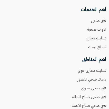
اهم الخدمات
فنى صحى
ادوات صحية
تسليك مجاري
نصائح تهمك
اهم المناطق
تسليك مجاري حولي
سباك صحي القصور
فني صحي سلوي
فنى صحى صباح السالم
فني صحي صباح الاحمد