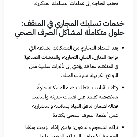
تجنب الحاجة إلى عمليات التسليك المتكررة.
خدمات تسليك المجاري في المنقف:
حلول متكاملة لمشاكل الصرف الصحي
يعد انسداد المجاري من المشكلات الشائعة التي
تواجه المنازل، المباني التجارية، والمنشآت الصناعية
في المنقف، مما قد يؤدي إلى تأثيرات سلبية مثل
الروائح الكريهة، تسربات المياه،
وتلف الأنابيب. تتطلب هذه المشكلة حلولًا
متخصصة تعتمد على تقنيات حديثة وأساليب
فعالة لضمان تدفق المياه بسلاسة واستمرارية
عمل أنظمة الصرف الصحي بكفاءة.
تراكم الشحوم والدهون: يؤدي إلقاء الزيوت وبقايا
الطعام في الأحواض إلى تراكم الدهون داخل