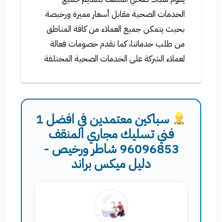
الخدمات الصحية مقابل أسعار مميزة ورخيصة
بحيث يتمكن جميع العملاء من كافة المناطق
من طلب خدماتنا، كما نقدم خصومات فعالة
لعملاء الشركة على الخدمات الصحية المختلفة
سباكين معتمدين في افضل 1
فني تسليك مجاري المنقف
96096853 شاطر ورخيص -
دليل ميكس براند