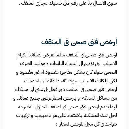
سوى الاتصال بنا على رقم فنى تسليك مجارى المنقف .
ارخص فنى صحى فى المنقف
ارخص فنى صحى فى المنقف مثلما نعرض لعملائنا الكرام
الاسباب التى تؤدى الى انسداد البلاعات و مواسير الصرف
الصحى سواء كان بشكل مفاجئ مقصود ام غير مقصود و
لكن ايا كانت الاسباب سوف تلاحظ دائما ان لخدمات
ارخص فنى صحى فى المنقف دور فعال فى علاج اى مشكله
من مشاكل السباكه و بارخص اسعار ترضى جميع عملائنا و
لهذا يقدم ارخص فنى صحى فى المنقف الحلول المقترحه
لحل تلك المشكله بالاعتماد على مواد طبيعيه و تركيبات
تتواجد فى كل منزل بارخص اسعار :