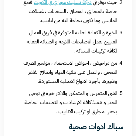
حيث نوفر في
شركة تسليك مجاري في الكويت
قطع
خاصة بالمجاري ، المصافي ، السخانات ، غسالات
الملابس وما تكون بحاجة اليه من انابيب.
الخبرة و الكفاءة العالية المتوفرة في فريق العمال
الفنيين لعمل الاصلاحات اللازمة و الصيانة الفعالة
لكافة تركيبات السباكة .
من مراحيض ، احواض الاستحمام ، مواسير الصرف
الصحي ، والعمل على تنقية المياه واصلاح الفلاتر
وتغييرها بأجود الانواع الاصلية المستوردة.
الفني المتمرس و المتمكن والاكثر خبرة في توخى
الحذر و تنفيذ كافة الارشادات و التعليمات الخاصة
بحفر المجاري او تركيب الانابيب .
سباك ادوات صحية