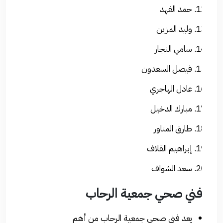
حمد الفهد
وليد المزين
سامي النجار
فيصل السعدون
عادل الهاجري
مبارك الدخيل
طارق المناور
إبراهيم القلاف
سعد الشواف
فني صحي جمعية الرحاب
يعد فني صحي جمعية الرحاب من أهم