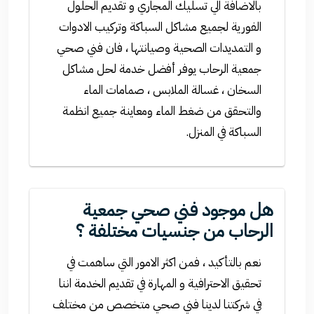
بالاضافة الي تسليك المجاري و تقديم الحلول
الفورية لجميع مشاكل السباكة وتركيب الادوات
و التمديدات الصحية وصيانتها ، فان فني صحي
جمعية الرحاب يوفر أفضل خدمة لحل مشاكل
السخان ، غسالة الملابس ، صمامات الماء
والتحقق من ضغط الماء ومعاينة جميع انظمة
السباكة في المنزل.
هل موجود فني صحي جمعية
الرحاب من جنسيات مختلفة ؟
نعم بالتأكيد ، فمن اكثر الامور التي ساهمت في
تحقيق الاحترافية و المهارة في تقديم الخدمة اننا
في شركتنا لدينا فني صحي متخصص من مختلف