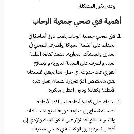
وعدم تكرار المشكلة.
أهمية فني صحي جمعية الرحاب
فني صحي جمعية الرحاب يلعب دورًا أساسيًا في
الحفاظ على أنظمة السباكة والصرف الصحي في
المنازل والمنشآت التجارية. تعتمد كفاءة أنظمة
المياه والصرف على الصيانة الدورية والإصلاح
الفوري عند حدوث أي خلل، مما يجعل الاستعانة
بفني متخصص أمرًا ضروريًا لضمان عمل هذه
الأنظمة بكفاءة ودون أعطال متكررة.
الحفاظ على كفاءة أنظمة السباكة: الأنظمة
الصحية تحتاج إلى متابعة دورية لمنع الانسدادات
والتسربات التي قد تؤثر على تدفق المياه وتؤدي إلى
أعطال كبيرة بمرور الوقت. فني صحي محترف