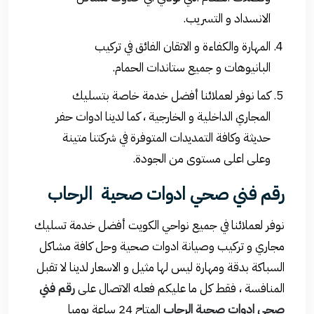
الانسداد و التسريب.
المهارة والكفاءة و الاتقان الفائق في تركيب
البانيوهات و جميع ستاندات الحمام.
كما نوفر لعملائنا أفضل خدمة خاصة بتسليك
المجاري الداخلية و الخارجية ، كما لدينا ادوات حفر
حديثة وكافة التمديدات المتوفرة في شركتنا متينة
وعلى اعلى مستوى من الجودة.
رقم فني صحي ادوات صحية الرحاب
نوفر لعملائنا في جميع نواحي الكويت أفضل خدمة تسليك
مجاري و تركيب وصيانة ادوات صحية وحل كافة مشاكل
السباكة بدقة ومهارة ليس لها مثيل و الاسعار لدينا لا تقبل
المنافسة ، فقط كل ما عليكم فعله الاتصال على
رقم فني
صحي ادوات صحية الرحاب
المتاح 24 ساعة يوميا