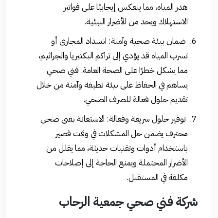
هدر المياه، مما ينعكس إيجابيًا على فواتير
الاستهلاك ويحد من الأضرار البيئية.
ضمان بيئة صحية وآمنة: انسداد المجاري أو
تسرب المياه قد يؤدي إلى تراكم البكتيريا والجراثيم،
مما يشكل خطرًا على الصحة العامة. فني صحي
يساهم في الحفاظ على بيئة نظيفة وآمنة من خلال
تقديم حلول فعالة للصرف الصحي.
توفير حلول سريعة وفعالة: الاستعانة بفني صحي
محترف يضمن حل المشكلات في وقت قصير
باستخدام أدوات وتقنيات حديثة، مما يقلل من
الأضرار المحتملة ويمنع الحاجة إلى إصلاحات
مكلفة في المستقبل.
شركة فني صحي جمعية الرحاب