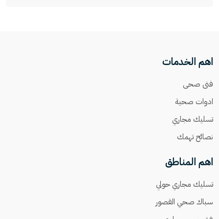
اهم الخدمات
فنى صحى
ادوات صحية
تسليك مجاري
نصائح تهمك
اهم المناطق
تسليك مجاري حولي
سباك صحي القصور