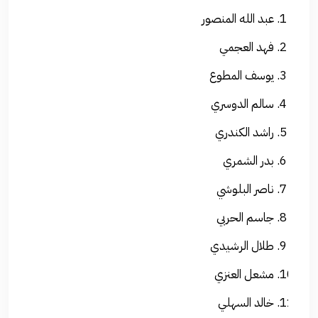
عبد الله المنصور
فهد العجمي
يوسف المطوع
سالم الدوسري
راشد الكندري
بدر الشمري
ناصر البلوشي
جاسم الحربي
طلال الرشيدي
مشعل العنزي
خالد السهلي