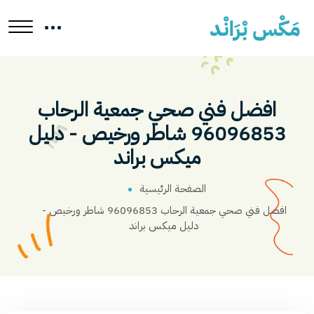
افضل فني صحي جمعية الرحاب
96096853 شاطر ورخيص - دليل
ميكس براند
الصفحة الرئيسية
افضل فني صحي جمعية الرحاب 96096853 شاطر ورخيص -
دليل ميكس براند