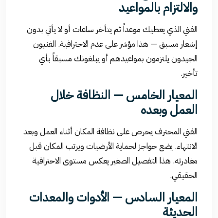
والالتزام بالمواعيد
الفني الذي يعطيك موعداً ثم يتأخر ساعات أو لا يأتي بدون
إشعار مسبق — هذا مؤشر على عدم الاحترافية. الفنيون
الجيدون يلتزمون بمواعيدهم أو يبلغونك مسبقاً بأي
تأخير.
المعيار الخامس — النظافة خلال
العمل وبعده
الفني المحترف يحرص على نظافة المكان أثناء العمل وبعد
الانتهاء. يضع حواجز لحماية الأرضيات ويرتب المكان قبل
مغادرته. هذا التفصيل الصغير يعكس مستوى الاحترافية
الحقيقي.
المعيار السادس — الأدوات والمعدات
الحديثة