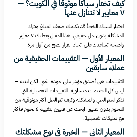
كيف تختار سباكاً موثوقاً في الكويت؟ —
٧ معايير لا تتنازل عنها
اختيار السباك الخطأ قد يكلفك ضعف المبلغ ويترك
المشكلة بدون حل حقيقي. هذا المقال يعطيك ٧ معايير
واضحة تساعدك على اتخاذ القرار الصح من أول مرة.
المعيار الأول — التقييمات الحقيقية من
عملاء سابقين
التقييمات هي أصدق مؤشر على جودة الفني. لكن انتبه —
ليس كل التقييمات متساوية. التقييمات التفصيلية التي
تذكر اسم الحي والمشكلة وكيف تم الحل أكثر موثوقية من
النجوم بدون تعليق. ابحث عن فنيين بتقييم ٤ نجوم فأكثر
مع تعليقات تفصيلية.
المعيار الثاني — الخبرة في نوع مشكلتك