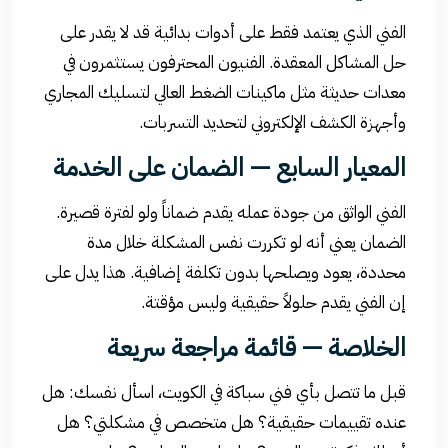
الفني الذي يعتمد فقط على أدوات بدائية قد لا يقدر على
حل المشاكل المعقدة. الفنيون المحترفون يستثمرون في
معدات حديثة مثل ماكينات الضغط العالي لتسليك المجاري
وأجهزة الكشف الإلكتروني لتحديد التسربات.
المعيار السابع — الضمان على الخدمة
الفني الواثق من جودة عمله يقدم ضماناً ولو لفترة قصيرة.
الضمان يعني أنه لو تكررت نفس المشكلة خلال مدة
محددة، يعود ويصلحها بدون تكلفة إضافية. هذا يدل على
إن الفني يقدم حلولاً حقيقية وليس مؤقتة.
الخلاصة — قائمة مراجعة سريعة
قبل ما تتصل بأي فني سباكة في الكويت، اسأل نفسك: هل
عنده تقييمات حقيقية؟ هل متخصص في مشكلتي؟ هل