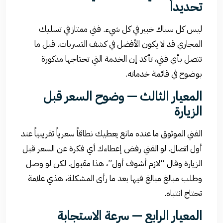
تحديداً
ليس كل سباك خبير في كل شيء. فني ممتاز في تسليك
المجاري قد لا يكون الأفضل في كشف التسربات. قبل ما
تتصل بأي فني، تأكد إن الخدمة التي تحتاجها مذكورة
بوضوح في قائمة خدماته.
المعيار الثالث — وضوح السعر قبل
الزيارة
الفني الموثوق ما عنده مانع يعطيك نطاقاً سعرياً تقريبياً عند
أول اتصال. لو الفني رفض إعطاءك أي فكرة عن السعر قبل
الزيارة وقال “لازم أشوف أول”، هذا مقبول. لكن لو وصل
وطلب مبالغ مبالغ فيها بعد ما رأى المشكلة، هذي علامة
تحتاج انتباه.
المعيار الرابع — سرعة الاستجابة