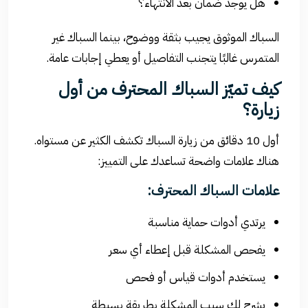
هل يوجد ضمان بعد الانتهاء؟
السباك الموثوق يجيب بثقة ووضوح، بينما السباك غير
المتمرس غالبًا يتجنب التفاصيل أو يعطي إجابات عامة.
كيف تميّز السباك المحترف من أول
زيارة؟
أول 10 دقائق من زيارة السباك تكشف الكثير عن مستواه.
هناك علامات واضحة تساعدك على التمييز:
علامات السباك المحترف:
يرتدي أدوات حماية مناسبة
يفحص المشكلة قبل إعطاء أي سعر
يستخدم أدوات قياس أو فحص
يشرح لك سبب المشكلة بطريقة بسيطة